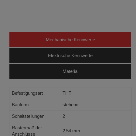
Mechanische Kennwerte
Elektrische Kennwerte
Material
Befestigungsart
THT
Bauform
stehend
Schaltstellungen
2
Rastermaß der
2.54 mm
Anschlüsse