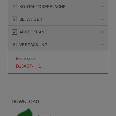
2
KONTAKTOBERFLÄCHE
3
BETÄTIGER
4
ABDECKBAND
5
VERPACKUNG
Bestellcode:
D13ASP- _ 1 _ _ _
DOWNLOAD