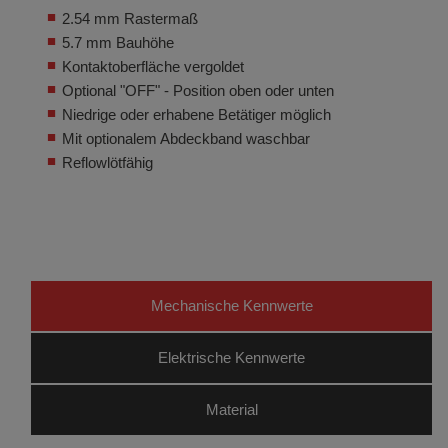
2.54 mm Rastermaß
5.7 mm Bauhöhe
Kontaktoberfläche vergoldet
Optional "OFF" - Position oben oder unten
Niedrige oder erhabene Betätiger möglich
Mit optionalem Abdeckband waschbar
Reflowlötfähig
Mechanische Kennwerte
Elektrische Kennwerte
Material