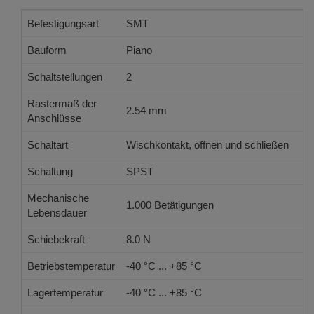
Befestigungsart
SMT
Bauform
Piano
Schaltstellungen
2
Rastermaß der
2.54 mm
Anschlüsse
Schaltart
Wischkontakt, öffnen und schließen
Schaltung
SPST
Mechanische
1.000 Betätigungen
Lebensdauer
Schiebekraft
8.0 N
Betriebstemperatur
-40 °C ... +85 °C
Lagertemperatur
-40 °C ... +85 °C