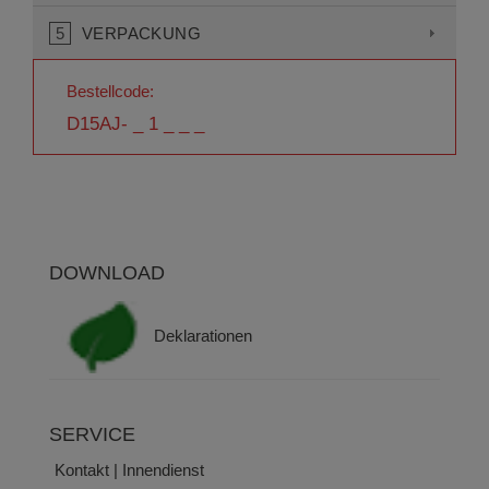
5
VERPACKUNG
Bestellcode:
D15AJ- _ 1 _ _ _
DOWNLOAD
Deklarationen
SERVICE
Kontakt | Innendienst