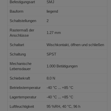
Befestigungsart
SMJ
Bauform
liegend
Schaltstellungen
2
Rastermaß der
1.27 mm
Anschlüsse
Schaltart
Wischkontakt, öffnen und schließen
Schaltung
SPST
Mechanische
1.000 Betätigungen
Lebensdauer
Schiebekraft
8.0 N
Betriebstemperatur
-40 °C ... +85 °C
Lagertemperatur
-40 °C ... +85 °C
Luftfeuchtigkeit
95 %RH, 40 °C, 96 h