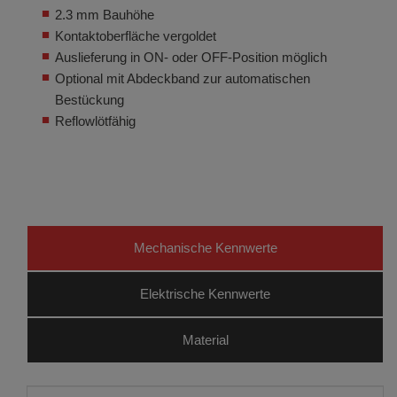
2.3 mm Bauhöhe
Kontaktoberfläche vergoldet
Auslieferung in ON- oder OFF-Position möglich
Optional mit Abdeckband zur automatischen
Bestückung
Reflowlötfähig
Mechanische Kennwerte
Elektrische Kennwerte
Material