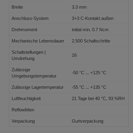
Breite
3.3 mm
Anschluss-System
3+3 C-Kontakt außen
Drehmoment
initial min. 0.7 Ncm
Mechanische Lebensdauer
2.500 Schaltschritte
Schaltstellungen |
16
Umdrehung
Zulässige
-50 °C ... +125 °C
Umgebungstemperatur
Zulässige Lagertemperatur
-55 °C ... +135 °C
Luftfeuchtigkeit
21 Tage bei 40 °C, 93 %RH
Reflowlöten
JEDEC J-STD-020 E
Verpackung
Gurtverpackung