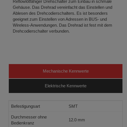
Reflowlötfähiger Drehschalter zum Einbau in schmale
Gehäuse. Das Drehrad vereinfacht das Einstellen und
Ablesen des Drehcodierschalters. Es ist besonders
geeignet zum Einstellen von Adressen in BUS- und
Wireless-Anwendungen. Das Drehrad ist fest mit dem
Drehcodierschalter verbunden.
Mechanische Kennwerte
Elektrische Kennwerte
Befestigungsart
SMT
Durchmesser ohne
12.0 mm
Bedienkranz