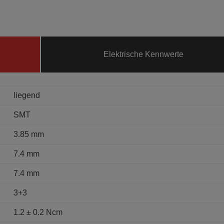
Elektrische Kennwerte
liegend
SMT
3.85 mm
7.4 mm
7.4 mm
3+3
1.2 ± 0.2 Ncm