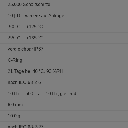
25.000 Schaltschritte
10 | 16 - weitere auf Anfrage
-50 °C ... +125 °C
-55 °C ... +135 °C
vergleichbar IP67
O-Ring
21 Tage bei 40 °C, 93 %RH
nach IEC 68-2-6
10 Hz ... 500 Hz ... 10 Hz, gleitend
6.0 mm
10.0 g
nach IEC 68-2-27