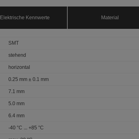
Elektrische Kennwerte
Material
SMT
stehend
horizontal
0.25 mm ± 0.1 mm
7.1 mm
5.0 mm
6.4 mm
-40 °C ... +85 °C