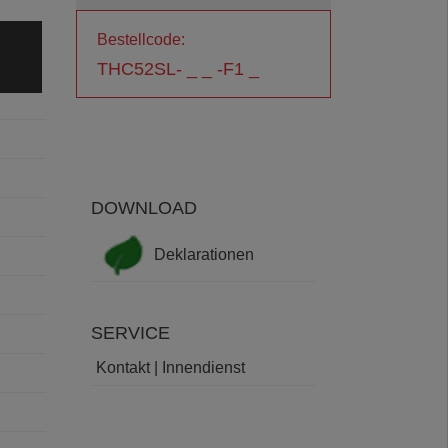
Bestellcode:
THC52SL- _ _ -F1 _
DOWNLOAD
Deklarationen
SERVICE
Kontakt | Innendienst